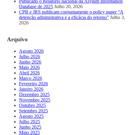
Publicado o Relatório nacional da Asylum Information
Database de 2025
Julho 20, 2026
CPR e JRS publicam conjuntamente o policy paper “A
detenção administrativa e a eficácia do retorno”
Julho 3,
2026
Arquivo
Agosto 2026
Julho 2026
Junho 2026
Maio 2026
Abril 2026
Março 2026
Fevereiro 2026
Janeiro 2026
Dezembro 2025
Novembro 2025
Outubro 2025
Setembro 2025
Agosto 2025
Julho 2025
Junho 2025
Maio 2025