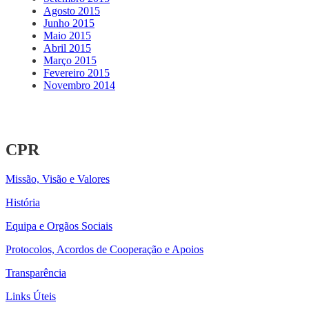
Agosto 2015
Junho 2015
Maio 2015
Abril 2015
Março 2015
Fevereiro 2015
Novembro 2014
CPR
Missão, Visão e Valores
História
Equipa e Orgãos Sociais
Protocolos, Acordos de Cooperação e Apoios
Transparência
Links Úteis