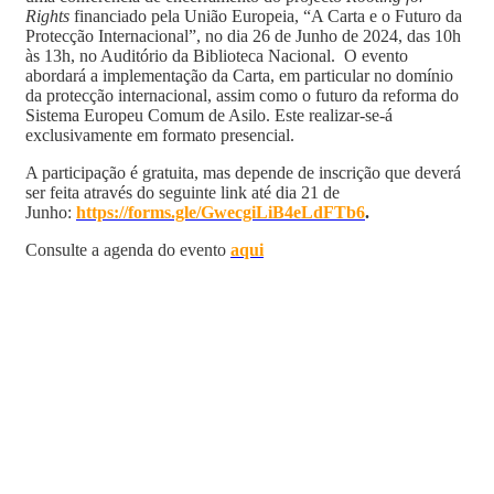
Rights
financiado pela União Europeia, “A Carta e o Futuro da
Protecção Internacional”, no dia 26 de Junho de 2024, das 10h
às 13h, no Auditório da Biblioteca Nacional. O evento
abordará a implementação da Carta, em particular no domínio
da protecção internacional, assim como o futuro da reforma do
Sistema Europeu Comum de Asilo. Este realizar-se-á
exclusivamente em formato presencial.
A participação é gratuita, mas depende de inscrição que deverá
ser feita através do seguinte link até dia 21 de
Junho:
https://forms.gle/
GwecgiLiB4eLdFTb6
.
Consulte a agenda do evento
aqui