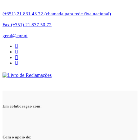
(+351) 21 831 43 72 (chamada para rede fixa nacional)
Fax (+351) 21 837 50 72
geral@cpr.pt
Em colaboração com:
Com o apoio de: