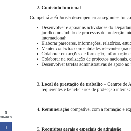
Conteúdo funcional
Competirá ao/à Jurista desempenhar as seguintes funçõ
Desenvolver e apoiar as actividades do Depart
jurídico no âmbito de processos de protecção int
internacional;
Elaborar pareceres, informações, relatórios, est
Manter contactos com entidades relevantes (nacio
Colaborar em acções de formação, informação e 
Colaborar na realização de projectos nacionais, e
Desenvolver tarefas administrativas de apoio a
Local de prestação de trabalho –
Centros de A
requerentes e beneficiários de protecção interna
Remuneração
compatível com a formação e exp
0
SHARES
Requisitos gerais e especiais de admissão