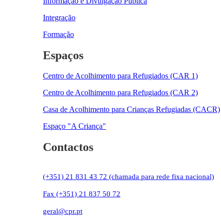
Informação e Divulgação Pública
Integração
Formação
Espaços
Centro de Acolhimento para Refugiados (CAR 1)
Centro de Acolhimento para Refugiados (CAR 2)
Casa de Acolhimento para Crianças Refugiadas (CACR)
Espaço "A Criança"
Contactos
(+351) 21 831 43 72 (chamada para rede fixa nacional)
Fax (+351) 21 837 50 72
geral@cpr.pt