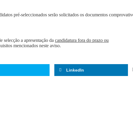
didatos pré-seleccionados serão solicitados os documentos comprovativ
de selecção a apresentação da
candidatura fora do prazo ou
uisitos mencionados neste aviso.
LinkedIn