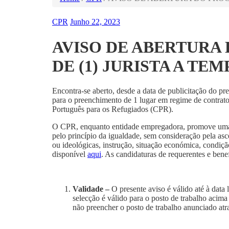
CPR
Junho 22, 2023
AVISO DE ABERTURA
DE (1) JURISTA A TE
Encontra-se aberto, desde a data de publicitação do pr
para o preenchimento de 1 lugar em regime de contrato 
Português para os Refugiados (CPR).
O CPR, enquanto entidade empregadora, promove uma po
pelo princípio da igualdade, sem consideração pela ascen
ou ideológicas, instrução, situação económica, condiç
disponível
aqui
. As candidaturas de requerentes e benef
Validade –
O presente aviso é válido até à data
selecção é válido para o posto de trabalho acim
não preencher o posto de trabalho anunciado atr