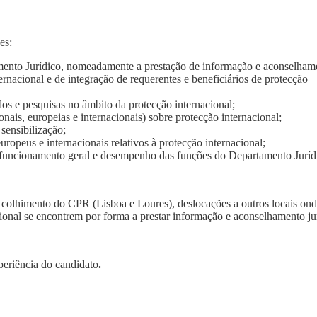
es:
amento Jurídico, nomeadamente a prestação de informação e aconselham
ernacional e de integração de requerentes e beneficiários de protecção
udos e pesquisas no âmbito da protecção internacional;
nais, europeias e internacionais) sobre protecção internacional;
sensibilização;
uropeus e internacionais relativos à protecção internacional;
o funcionamento geral e desempenho das funções do Departamento Juríd
colhimento do CPR (Lisboa e Loures), deslocações a outros locais ond
cional se encontrem por forma a prestar informação e aconselhamento ju
eriência do candidato
.