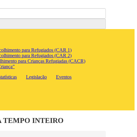
colhimento para Refugiados (CAR 1)
colhimento para Refugiados (CAR 2)
lhimento para Crianças Refugiadas (CACR)
riança”
atísticas
Legislação
Eventos
A TEMPO INTEIRO