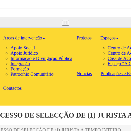
Áreas de intervenção
Projetos
Espaços
Apoio Social
Centro de A
Apoio Jurídico
Centro de A
Informação e Divulgação Pública
Casa de Aco
Integração
Espaço “A C
Formação
Notícias
Publicações e Est
Patrocínio Comunitário
Contactos
CESSO DE SELECÇÃO DE (1) JURISTA 
SSO DE SELECÇÃO DE (1) JURISTA A TEMPO INTEIRO