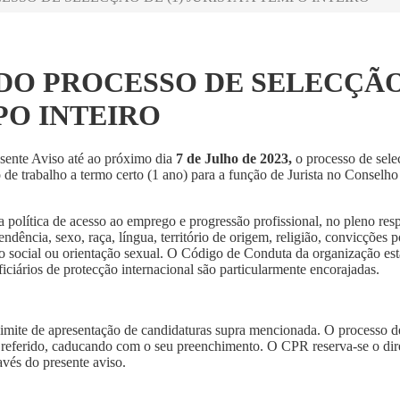
 DO PROCESSO DE SELECÇÃ
MPO INTEIRO
esente Aviso até ao próximo dia
7 de Julho de 2023,
o processo de sele
de trabalho a termo certo (1 ano) para a função de Jurista no Conselho
lítica de acesso ao emprego e progressão profissional, no pleno resp
dência, sexo, raça, língua, território de origem, religião, convicções po
ão social ou orientação sexual. O Código de Conduta da organização est
iciários de protecção internacional são particularmente encorajadas.
 limite de apresentação de candidaturas supra mencionada. O processo d
a referido, caducando com o seu preenchimento. O CPR reserva-se o dir
avés do presente aviso.