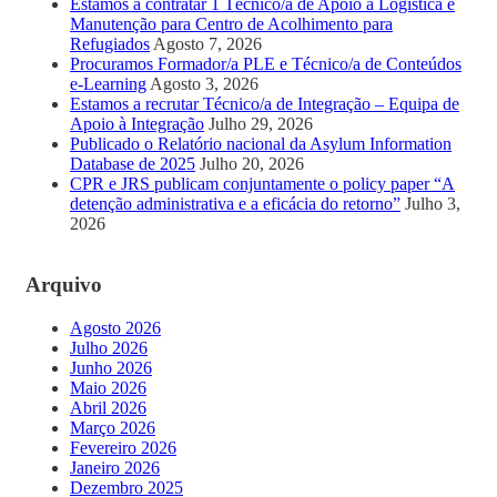
Estamos a contratar 1 Técnico/a de Apoio à Logística e
Manutenção para Centro de Acolhimento para
Refugiados
Agosto 7, 2026
Procuramos Formador/a PLE e Técnico/a de Conteúdos
e-Learning
Agosto 3, 2026
Estamos a recrutar Técnico/a de Integração – Equipa de
Apoio à Integração
Julho 29, 2026
Publicado o Relatório nacional da Asylum Information
Database de 2025
Julho 20, 2026
CPR e JRS publicam conjuntamente o policy paper “A
detenção administrativa e a eficácia do retorno”
Julho 3,
2026
Arquivo
Agosto 2026
Julho 2026
Junho 2026
Maio 2026
Abril 2026
Março 2026
Fevereiro 2026
Janeiro 2026
Dezembro 2025