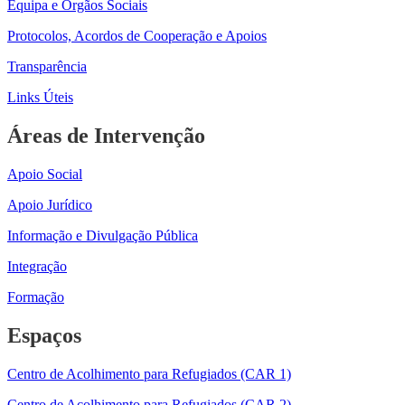
Equipa e Orgãos Sociais
Protocolos, Acordos de Cooperação e Apoios
Transparência
Links Úteis
Áreas de Intervenção
Apoio Social
Apoio Jurídico
Informação e Divulgação Pública
Integração
Formação
Espaços
Centro de Acolhimento para Refugiados (CAR 1)
Centro de Acolhimento para Refugiados (CAR 2)