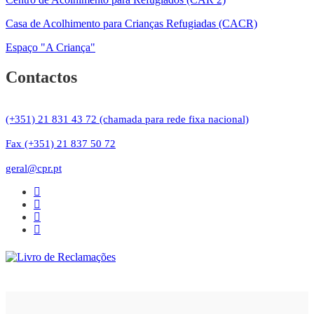
Casa de Acolhimento para Crianças Refugiadas (CACR)
Espaço "A Criança"
Contactos
(+351) 21 831 43 72 (chamada para rede fixa nacional)
Fax (+351) 21 837 50 72
geral@cpr.pt