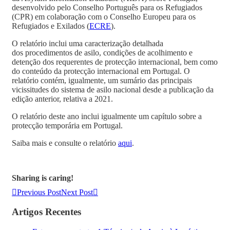
desenvolvido pelo Conselho Português para os Refugiados
(CPR) em colaboração com o Conselho Europeu para os
Refugiados e Exilados (
ECRE
).
O relatório inclui uma caracterização detalhada
dos procedimentos de asilo, condições de acolhimento e
detenção dos requerentes de protecção internacional, bem como
do conteúdo da protecção internacional em Portugal. O
relatório contém, igualmente, um sumário das principais
vicissitudes do sistema de asilo nacional desde a publicação da
edição anterior, relativa a 2021.
O relatório deste ano inclui igualmente um capítulo sobre a
protecção temporária em Portugal.
Saiba mais e consulte o relatório
aqui
.
Sharing is caring!
Previous Post
Next Post
Artigos Recentes