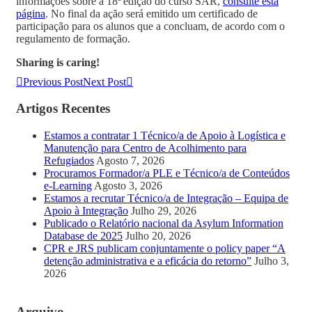
informações sobre a 18ª edição do curso SAR,
consulte esta
página
. No final da ação será emitido um certificado de
participação para os alunos que a concluam, de acordo com o
regulamento de formação.
Sharing is caring!
Previous Post
Next Post
Artigos Recentes
Estamos a contratar 1 Técnico/a de Apoio à Logística e
Manutenção para Centro de Acolhimento para
Refugiados
Agosto 7, 2026
Procuramos Formador/a PLE e Técnico/a de Conteúdos
e-Learning
Agosto 3, 2026
Estamos a recrutar Técnico/a de Integração – Equipa de
Apoio à Integração
Julho 29, 2026
Publicado o Relatório nacional da Asylum Information
Database de 2025
Julho 20, 2026
CPR e JRS publicam conjuntamente o policy paper “A
detenção administrativa e a eficácia do retorno”
Julho 3,
2026
Arquivo