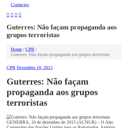
Contactos
Guterres: Não façam propaganda aos
grupos terroristas
Home
/
CPR
/
Guterres: Não façam propaganda aos grupos terroristas
CPR
Dezembro 10, 2015
Guterres: Não façam
propaganda aos grupos
terroristas
GENEBRA, 10 de dezembro de 2015 (ACNUR) – O Alto
Comissário das Nações Unidas para os Refugiados, António