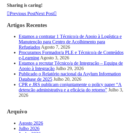
Sharing is caring!
Previous Post
Next Post
Artigos Recentes
Estamos a contratar 1 Técnico/a de Apoio à Logística e
Manutenção para Centro de Acolhimento para
Refugiados
Agosto 7, 2026
Procuramos Formador/a PLE e Técnico/a de Conteúdos
e-Learning
Agosto 3, 2026
Estamos a recrutar Técnico/a de Integração – Equipa de
Apoio à Integração
Julho 29, 2026
Publicado o Relatório nacional da Asylum Information
Database de 2025
Julho 20, 2026
CPR e JRS publicam conjuntamente o policy paper “A
detenção administrativa e a eficácia do retorno”
Julho 3,
2026
Arquivo
Agosto 2026
Julho 2026