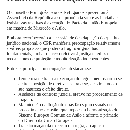
O Conselho Português para os Refugiados apresentou à
Assembleia da República a sua pronúncia sobre as iniciativas
legislativas relativas à execução do Pacto da União Europeia
em matéria de Migração e Asilo.
Embora reconhecendo a necessidade de adaptação do quadro
jurídico nacional, o CPR manifesta preocupação relativamente
a várias propostas que poderão fragilizar garantias
fundamentais, limitar o acesso efetivo à justiça e reduzir
mecanismos de proteção e monitorização independentes.
Entre as principais preocupações, destacam-se:
Tendência de tratar a execução de regulamentos como se
de transposição de diretivas se tratasse, desvirtua
ndo
a
sua natureza e efeito direito.
Ausência de controlo judicial efetivo no procedimento de
triagem.
Manutenção da ficção de duas fases processuais no
procedimento de asilo, que impacta a harmonização do
Sistema Europeu Comum de Asilo e afronta o primado
do Direito da União Europeia.
Transformação da exceção em regra, ao aplicar