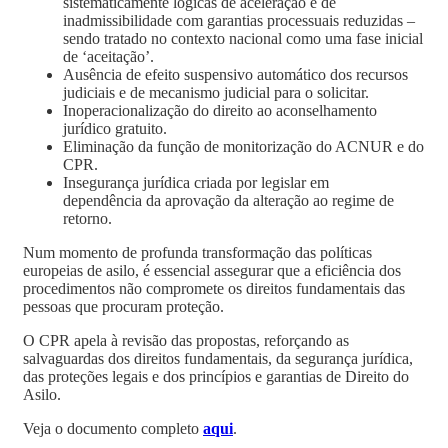
sistematicamente lógicas de aceleração e de
inadmissibilidade com garantias processuais reduzidas –
sendo tratado no contexto nacional como uma fase inicial
de ‘aceitação’.
Ausência de efeito suspensivo automático dos recursos
judiciais e de mecanismo judicial para o solicitar.
Inoperacionalização do direito ao aconselhamento
jurídico gratuito.
Eliminação da função de monitorização do ACNUR e do
CPR.
Insegurança jurídica criada por legislar em
dependência
da aprovação da alteração ao regime de
retorno
.
Num momento de profunda transformação das políticas
europeias de asilo, é essencial assegurar que a eficiência dos
procedimentos não compromete os direitos fundamentais das
pessoas que procuram proteção.
O CPR apela à revisão das propostas, reforçando as
salvaguardas dos direitos fundamentais, da segurança jurídica,
das proteções legais e dos princípios e garantias de Direito do
Asilo.
Veja o documento completo
aqui
.