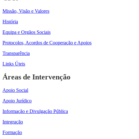
Missão, Visão e Valores
História
Equipa e Orgãos Sociais
Protocolos, Acordos de Cooperação e Apoios
Transparência
Links Úteis
Áreas de Intervenção
Apoio Social
Apoio Jurídico
Informação e Divulgação Pública
Integração
Formação