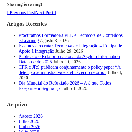
Sharing is caring!
Previous Post
Next Post
Artigos Recentes
Procuramos Formador/a PLE e Técnico/a de Conteúdos
e-Learning
Agosto 3, 2026
Estamos a recrutar Técnico/a de Integração – Equipa de
Apoio à Integração
Julho 29, 2026
Publicado o Relatório nacional da Asylum Information
Database de 2025
Julho 20, 2026
CPR e JRS publicam conjuntamente o policy paper “A
detenção administrativa e a eficácia do retorno”
Julho 3,
2026
Dia Mundial do Refugiado 2026 – Até que Todos
Estejam em Segurança
Julho 1, 2026
Arquivo
Agosto 2026
Julho 2026
Junho 2026
Maio 2026