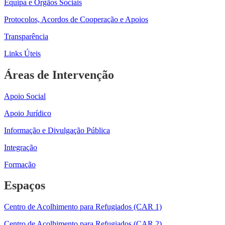
Equipa e Orgãos Sociais
Protocolos, Acordos de Cooperação e Apoios
Transparência
Links Úteis
Áreas de Intervenção
Apoio Social
Apoio Jurídico
Informação e Divulgação Pública
Integração
Formação
Espaços
Centro de Acolhimento para Refugiados (CAR 1)
Centro de Acolhimento para Refugiados (CAR 2)