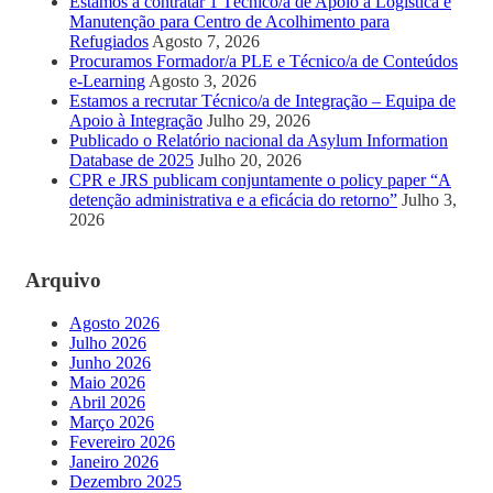
Estamos a contratar 1 Técnico/a de Apoio à Logística e
Manutenção para Centro de Acolhimento para
Refugiados
Agosto 7, 2026
Procuramos Formador/a PLE e Técnico/a de Conteúdos
e-Learning
Agosto 3, 2026
Estamos a recrutar Técnico/a de Integração – Equipa de
Apoio à Integração
Julho 29, 2026
Publicado o Relatório nacional da Asylum Information
Database de 2025
Julho 20, 2026
CPR e JRS publicam conjuntamente o policy paper “A
detenção administrativa e a eficácia do retorno”
Julho 3,
2026
Arquivo
Agosto 2026
Julho 2026
Junho 2026
Maio 2026
Abril 2026
Março 2026
Fevereiro 2026
Janeiro 2026
Dezembro 2025