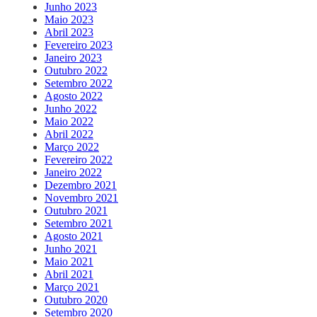
Junho 2023
Maio 2023
Abril 2023
Fevereiro 2023
Janeiro 2023
Outubro 2022
Setembro 2022
Agosto 2022
Junho 2022
Maio 2022
Abril 2022
Março 2022
Fevereiro 2022
Janeiro 2022
Dezembro 2021
Novembro 2021
Outubro 2021
Setembro 2021
Agosto 2021
Junho 2021
Maio 2021
Abril 2021
Março 2021
Outubro 2020
Setembro 2020