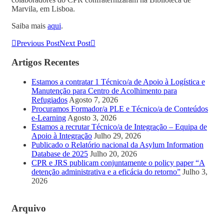
Marvila, em Lisboa.
Saiba mais
aqui
.
Previous Post
Next Post
Artigos Recentes
Estamos a contratar 1 Técnico/a de Apoio à Logística e
Manutenção para Centro de Acolhimento para
Refugiados
Agosto 7, 2026
Procuramos Formador/a PLE e Técnico/a de Conteúdos
e-Learning
Agosto 3, 2026
Estamos a recrutar Técnico/a de Integração – Equipa de
Apoio à Integração
Julho 29, 2026
Publicado o Relatório nacional da Asylum Information
Database de 2025
Julho 20, 2026
CPR e JRS publicam conjuntamente o policy paper “A
detenção administrativa e a eficácia do retorno”
Julho 3,
2026
Arquivo