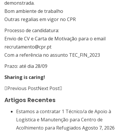
demonstrada.
Bom ambiente de trabalho
Outras regalias em vigor no CPR
Processo de candidatura:
Envio de CV e Carta de Motivação para o email
recrutamento@cpr.pt
Com a referência no assunto TEC_FIN_2023
Prazo: até dia 28/09
Sharing is caring!
Previous Post
Next Post
Artigos Recentes
Estamos a contratar 1 Técnico/a de Apoio à
Logística e Manutenção para Centro de
Acolhimento para Refugiados
Agosto 7, 2026