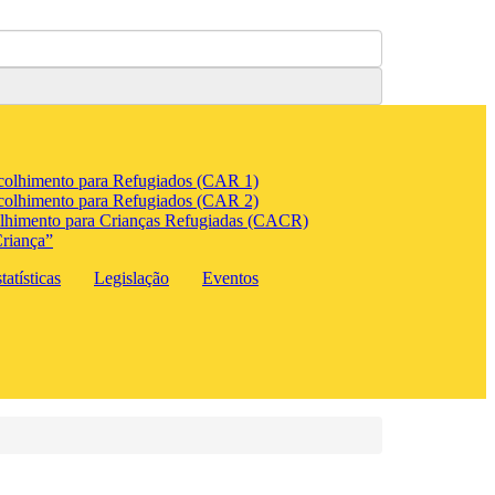
colhimento para Refugiados (CAR 1)
colhimento para Refugiados (CAR 2)
lhimento para Crianças Refugiadas (CACR)
riança”
atísticas
Legislação
Eventos