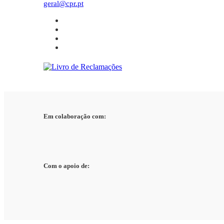
geral@cpr.pt
Em colaboração com:
Com o apoio de: