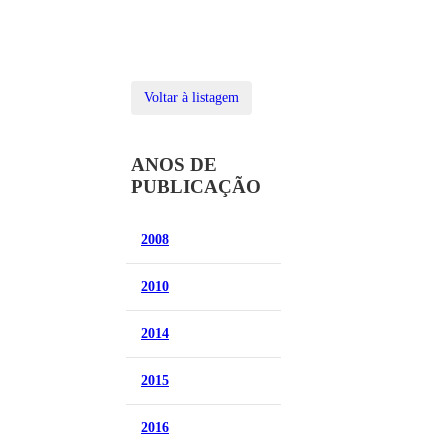
Voltar à listagem
ANOS DE
PUBLICAÇÃO
2008
2010
2014
2015
2016