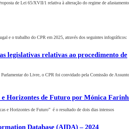
roposta de Lei 65/XVII/1 relativa à alteração do regime de afastamento
ugal e o trabalho do CPR em 2025, através dos seguintes infográficos
s legislativas relativas ao procedimento de
 Parlamentar do Livre, o CPR foi convidado pela Comissão de Assunt
s e Horizontes de Futuro por Mónica Farin
as e Horizontes de Futuro” é o resultado de dois dias intensos
formation Database (AIDA) – 2024