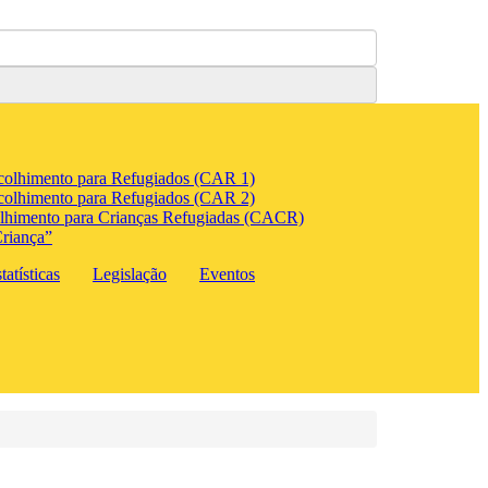
colhimento para Refugiados (CAR 1)
colhimento para Refugiados (CAR 2)
lhimento para Crianças Refugiadas (CACR)
riança”
atísticas
Legislação
Eventos