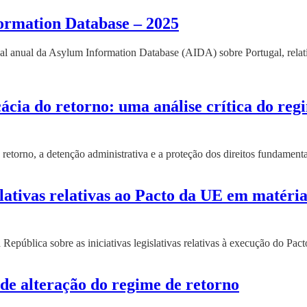
formation Database – 2025
onal anual da Asylum Information Database (AIDA) sobre Portugal, relat
cácia do retorno: uma análise crítica do reg
retorno, a detenção administrativa e a proteção dos direitos fundamenta
lativas relativas ao Pacto da UE em matéria
epública sobre as iniciativas legislativas relativas à execução do Pact
de alteração do regime de retorno