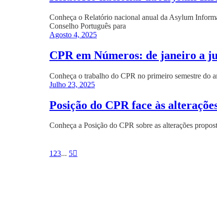
Conheça o Relatório nacional anual da Asylum Informa
Conselho Português para
Agosto 4, 2025
CPR em Números: de janeiro a j
Conheça o trabalho do CPR no primeiro semestre do ano
Julho 23, 2025
Posição do CPR face às alterações
Conheça a Posição do CPR sobre as alterações proposta
1
2
3
...
5