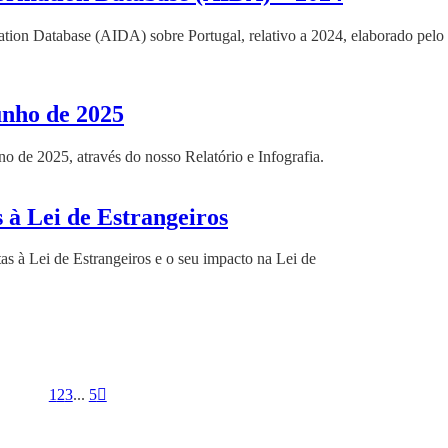
tion Database (AIDA) sobre Portugal, relativo a 2024, elaborado pelo
unho de 2025
 de 2025, através do nosso Relatório e Infografia.
 à Lei de Estrangeiros
s à Lei de Estrangeiros e o seu impacto na Lei de
1
2
3
...
5