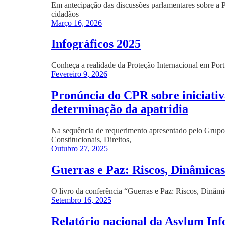
Em antecipação das discussões parlamentares sobre a P
cidadãos
Março 16, 2026
Infográficos 2025
Conheça a realidade da Proteção Internacional em Port
Fevereiro 9, 2026
Pronúncia do CPR sobre iniciativa
determinação da apatridia
Na sequência de requerimento apresentado pelo Grupo
Constitucionais, Direitos,
Outubro 27, 2025
Guerras e Paz: Riscos, Dinâmica
O livro da conferência “Guerras e Paz: Riscos, Dinâmic
Setembro 16, 2025
Relatório nacional da Asylum In