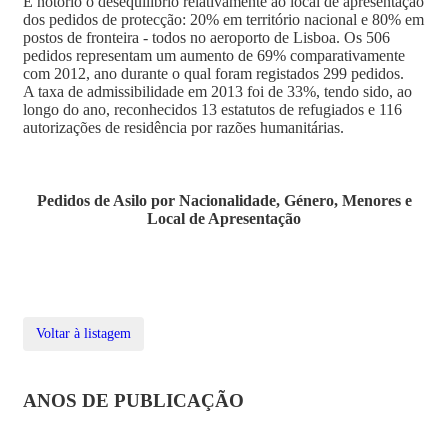
É notório o desequilíbrio relativamente ao local de apresentação
dos pedidos de protecção: 20% em território nacional e 80% em
postos de fronteira - todos no aeroporto de Lisboa. Os 506
pedidos representam um aumento de 69% comparativamente
com 2012, ano durante o qual foram registados 299 pedidos.
A taxa de admissibilidade em 2013 foi de 33%, tendo sido, ao
longo do ano, reconhecidos 13 estatutos de refugiados e 116
autorizações de residência por razões humanitárias.
Pedidos de Asilo por Nacionalidade, Género, Menores e
Local de Apresentação
Voltar à listagem
ANOS DE PUBLICAÇÃO