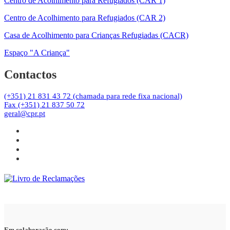
Centro de Acolhimento para Refugiados (CAR 1)
Centro de Acolhimento para Refugiados (CAR 2)
Casa de Acolhimento para Crianças Refugiadas (CACR)
Espaço "A Criança"
Contactos
(+351) 21 831 43 72 (chamada para rede fixa nacional)
Fax (+351) 21 837 50 72
geral@cpr.pt
Em colaboração com: