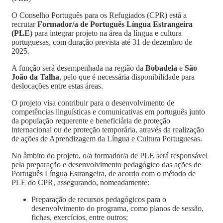
O Conselho Português para os Refugiados (CPR) está a
recrutar
Formador/a de Português Língua Estrangeira
(PLE)
para integrar projeto na área da língua e cultura
portuguesas, com duração prevista até 31 de dezembro de
2025.
A função será desempenhada na região da
Bobadela
e
São
João da Talha
, pelo que é necessária disponibilidade para
deslocações entre estas áreas.
O projeto visa contribuir para o desenvolvimento de
competências linguísticas e comunicativas em português junto
da população requerente e beneficiária de proteção
internacional ou de proteção temporária, através da realização
de ações de Aprendizagem da Língua e Cultura Portuguesas.
No âmbito do projeto, o/a formador/a de PLE será responsável
pela preparação e desenvolvimento pedagógico das ações de
Português Língua Estrangeira, de acordo com o método de
PLE do CPR, assegurando, nomeadamente:
Preparação de recursos pedagógicos para o
desenvolvimento do programa, como planos de sessão,
fichas, exercícios, entre outros;