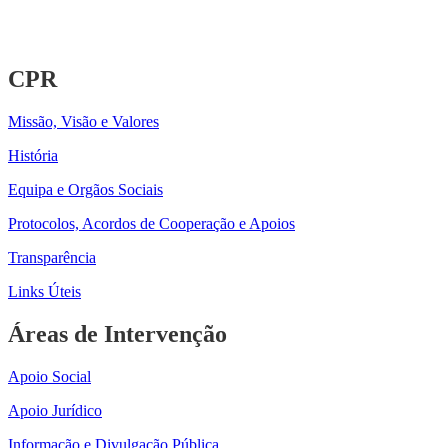
CPR
Missão, Visão e Valores
História
Equipa e Orgãos Sociais
Protocolos, Acordos de Cooperação e Apoios
Transparência
Links Úteis
Áreas de Intervenção
Apoio Social
Apoio Jurídico
Informação e Divulgação Pública