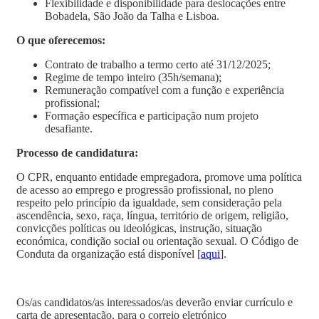
Flexibilidade e disponibilidade para deslocações entre
Bobadela, São João da Talha e Lisboa.
O que oferecemos:
Contrato de trabalho a termo certo até 31/12/2025;
Regime de tempo inteiro (35h/semana);
Remuneração compatível com a função e experiência
profissional;
Formação específica e participação num projeto
desafiante.
Processo de candidatura:
O CPR, enquanto entidade empregadora, promove uma política
de acesso ao emprego e progressão profissional, no pleno
respeito pelo princípio da igualdade, sem consideração pela
ascendência, sexo, raça, língua, território de origem, religião,
convicções políticas ou ideológicas, instrução, situação
económica, condição social ou orientação sexual. O Código de
Conduta da organização está disponível [
aqui
].
Os/as candidatos/as interessados/as deverão enviar currículo e
carta de apresentação, para o correio eletrónico