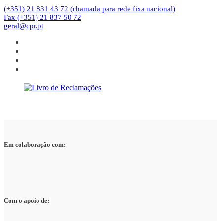
(+351) 21 831 43 72 (chamada para rede fixa nacional)
Fax (+351) 21 837 50 72
geral@cpr.pt
Em colaboração com:
Com o apoio de: