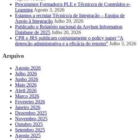
Procuramos Formador/a PLE e Técnico/a de Conteúdos e-
Learning
Agosto 3, 2026
Estamos a recrutar Técnico/a de Integração – Equipa de
Apoio à Integração
Julho 29, 2026
Publicado o Relatório nacional da Asylum Information
Database de 2025
Julho 20, 2026
CPR e JRS publicam conjuntamente o policy paper “A
detenção administrativa e a eficácia do retorno”
Julho 3, 2026
Arquivo
Agosto 2026
Julho 2026
Junho 2026
Maio 2026
Abril 2026
Março 2026
Fevereiro 2026
Janeiro 2026
Dezembro 2025
Novembro 2025
Outubro 2025
Setembro 2025
Agosto 2025