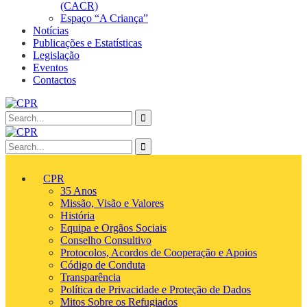
(CACR)
Espaço “A Criança”
Notícias
Publicações e Estatísticas
Legislação
Eventos
Contactos
CPR
35 Anos
Missão, Visão e Valores
História
Equipa e Orgãos Sociais
Conselho Consultivo
Protocolos, Acordos de Cooperação e Apoios
Código de Conduta
Transparência
Política de Privacidade e Proteção de Dados
Mitos Sobre os Refugiados