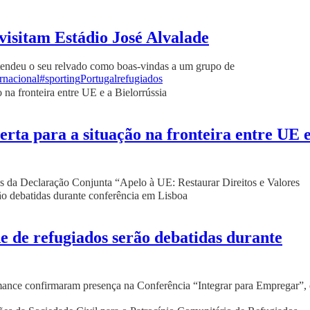
visitam Estádio José Alvalade
stendeu o seu relvado como boas-vindas a um grupo de
rnacional
#sporting
Portugal
refugiados
ta para a situação na fronteira entre UE e
s da Declaração Conjunta “Apelo à UE: Restaurar Direitos e Valores
e de refugiados serão debatidas durante
ance confirmaram presença na Conferência “Integrar para Empregar”, 