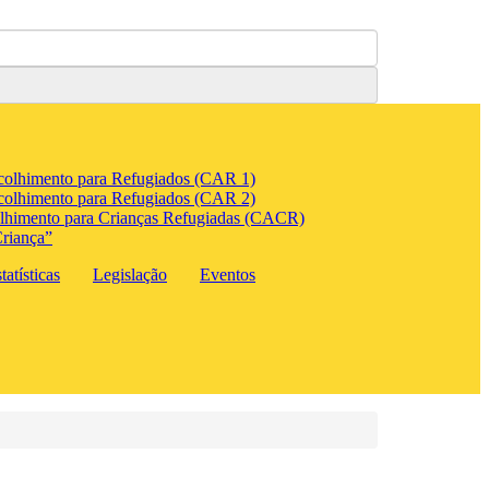
colhimento para Refugiados (CAR 1)
colhimento para Refugiados (CAR 2)
lhimento para Crianças Refugiadas (CACR)
riança”
atísticas
Legislação
Eventos