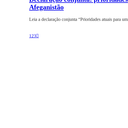
Afeganistão
Leia a declaração conjunta “Prioridades atuais para 
1
2
3