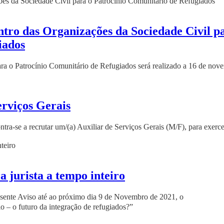
ontro das Organizações da Sociedade Civil p
iados
ra o Patrocínio Comunitário de Refugiados será realizado a 16 de nov
erviços Gerais
a-se a recrutar um/(a) Auxiliar de Serviços Gerais (M/F), para exerce
 jurista a tempo inteiro
resente Aviso até ao próximo dia 9 de Novembro de 2021, o