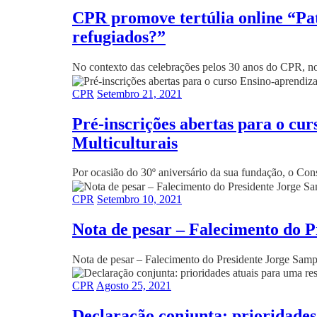
CPR promove tertúlia online “Pat
refugiados?”
No contexto das celebrações pelos 30 anos do CPR, no
CPR
Setembro 21, 2021
Pré-inscrições abertas para o c
Multiculturais
Por ocasião do 30º aniversário da sua fundação, o Con
CPR
Setembro 10, 2021
Nota de pesar – Falecimento do 
Nota de pesar – Falecimento do Presidente Jorge Sampa
CPR
Agosto 25, 2021
Declaração conjunta: prioridades