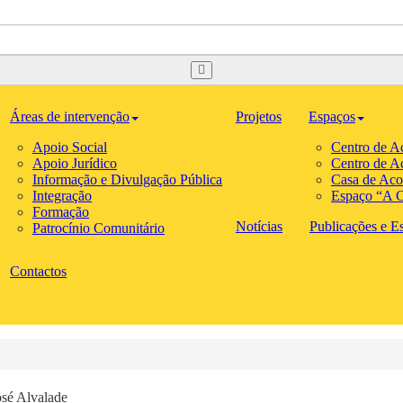
Áreas de intervenção
Projetos
Espaços
Apoio Social
Centro de A
Apoio Jurídico
Centro de A
Informação e Divulgação Pública
Casa de Aco
Integração
Espaço “A C
Formação
Notícias
Publicações e Est
Patrocínio Comunitário
Contactos