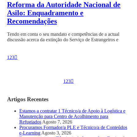
Reforma da Autoridade Nacional de
Asilo: Enquadramento e
Recomendações
Tendo em conta o seu mandato e competências de a actual
discussão acerca da extinção do Serviço de Estrangeiros e
1
2
3
1
2
3
Artigos Recentes
Estamos a contratar 1 Técnico/a de Apoio à Logística e
Manutenção para Centro de Acolhimento para
Refugiados
Agosto 7, 2026
Procuramos Formador/a PLE e Técnico/a de Conteúdos
e-Learning
Agosto 3, 2026