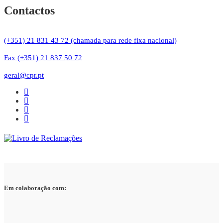
Contactos
(+351) 21 831 43 72 (chamada para rede fixa nacional)
Fax (+351) 21 837 50 72
geral@cpr.pt
Em colaboração com: