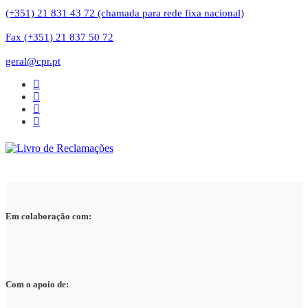
(+351) 21 831 43 72 (chamada para rede fixa nacional)
Fax (+351) 21 837 50 72
geral@cpr.pt
Em colaboração com:
Com o apoio de: