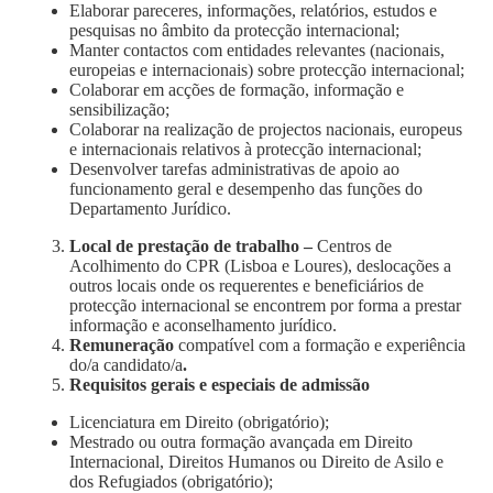
Elaborar pareceres, informações, relatórios, estudos e
pesquisas no âmbito da protecção internacional;
Manter contactos com entidades relevantes (nacionais,
europeias e internacionais) sobre protecção internacional;
Colaborar em acções de formação, informação e
sensibilização;
Colaborar na realização de projectos nacionais, europeus
e internacionais relativos à protecção internacional;
Desenvolver tarefas administrativas de apoio ao
funcionamento geral e desempenho das funções do
Departamento Jurídico.
Local de prestação de trabalho –
Centros de
Acolhimento do CPR (Lisboa e Loures), deslocações a
outros locais onde os requerentes e beneficiários de
protecção internacional se encontrem por forma a prestar
informação e aconselhamento jurídico.
Remuneração
compatível com a formação e experiência
do/a candidato/a
.
Requisitos gerais e especiais de admissão
Licenciatura em Direito (obrigatório);
Mestrado ou outra formação avançada em Direito
Internacional, Direitos Humanos ou Direito de Asilo e
dos Refugiados (obrigatório);