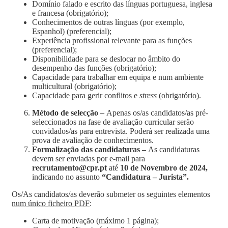
Domínio falado e escrito das línguas portuguesa, inglesa
e francesa (obrigatório);
Conhecimentos de outras línguas (por exemplo,
Espanhol) (preferencial);
Experiência profissional relevante para as funções
(preferencial);
Disponibilidade para se deslocar no âmbito do
desempenho das funções (obrigatório);
Capacidade para trabalhar em equipa e num ambiente
multicultural (obrigatório);
Capacidade para gerir conflitos e
stress
(obrigatório).
Método de selecção –
Apenas os/as candidatos/as pré-
seleccionados na fase de avaliação curricular serão
convidados/as para entrevista. Poderá ser realizada uma
prova de avaliação de conhecimentos.
Formalização das candidaturas –
As candidaturas
devem ser enviadas por e-mail para
recrutamento@cpr.pt
até
10 de Novembro de 2024,
indicando no assunto
“Candidatura – Jurista”.
Os/As candidatos/as deverão submeter os seguintes elementos
num único ficheiro PDF
:
Carta de motivação (máximo 1 página);