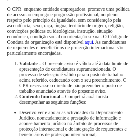
O CPR, enquanto entidade empregadora, promove uma política
de acesso ao emprego e progressão profissional, no pleno
respeito pelo princípio da igualdade, sem consideração pela
ascendência, sexo, raça, língua, território de origem, religião,
convicções políticas ou ideológicas, instrução, situação
económica, condição social ou orientação sexual. O Código de
Conduta da organização está disponível
aqui
. As candidaturas
de requerentes e beneficiários de protecção internacional são
particularmente encorajadas.
Validade –
O presente aviso é válido até à data limite de
apresentação de candidaturas supramencionada. O
processo de selecção é válido para o posto de trabalho
acima referido, caducando com o seu preenchimento. O
CPR reserva-se o direito de não preencher o posto de
trabalho anunciado através do presente aviso.
Conteúdo funcional –
Competirá ao/à Jurista
desempenhar as seguintes funções:
Desenvolver e apoiar as actividades do Departamento
Jurídico, nomeadamente a prestação de informação e
aconselhamento jurídico no âmbito de processos de
protecção internacional e de integração de requerentes e
beneficiários de protecção internacional;