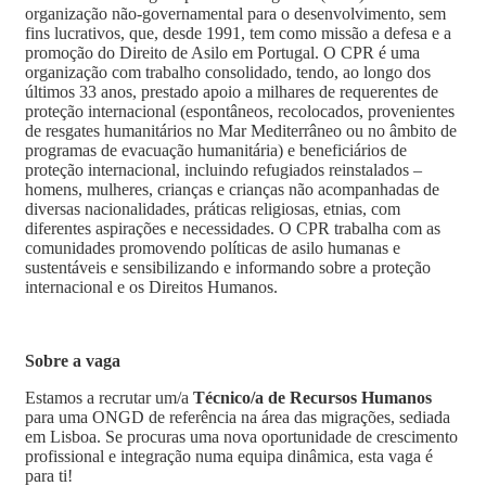
organização não-governamental para o desenvolvimento, sem
fins lucrativos, que, desde 1991, tem como missão a defesa e a
promoção do Direito de Asilo em Portugal. O CPR é uma
organização com trabalho consolidado, tendo, ao longo dos
últimos 33 anos, prestado apoio a milhares de requerentes de
proteção internacional (espontâneos, recolocados, provenientes
de resgates humanitários no Mar Mediterrâneo ou no âmbito de
programas de evacuação humanitária) e beneficiários de
proteção internacional, incluindo refugiados reinstalados –
homens, mulheres, crianças e crianças não acompanhadas de
diversas nacionalidades, práticas religiosas, etnias, com
diferentes aspirações e necessidades. O CPR trabalha com as
comunidades promovendo políticas de asilo humanas e
sustentáveis e sensibilizando e informando sobre a proteção
internacional e os Direitos Humanos.
Sobre a vaga
Estamos a recrutar um/a
Técnico/a de Recursos Humanos
para uma ONGD de referência na área das migrações, sediada
em Lisboa. Se procuras uma nova oportunidade de crescimento
profissional e integração numa equipa dinâmica, esta vaga é
para ti!