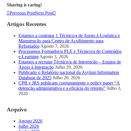
Sharing is caring!
Previous Post
Next Post
Artigos Recentes
Estamos a contratar 1 Técnico/a de Apoio à Logística e
Manutenção para Centro de Acolhimento para
Refugiados
Agosto 7, 2026
Procuramos Formador/a PLE e Técnico/a de Conteúdos
e-Learning
Agosto 3, 2026
Estamos a recrutar Técnico/a de Integração – Equipa de
Apoio à Integração
Julho 29, 2026
Publicado o Relatório nacional da Asylum Information
Database de 2025
Julho 20, 2026
CPR e JRS publicam conjuntamente o policy paper “A
detenção administrativa e a eficácia do retorno”
Julho 3,
2026
Arquivo
Agosto 2026
Julho 2026