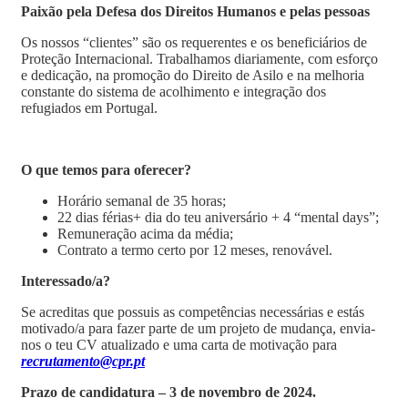
Paixão pela Defesa dos Direitos Humanos e pelas pessoas
Os nossos “clientes” são os requerentes e os beneficiários de
Proteção Internacional. Trabalhamos diariamente, com esforço
e dedicação, na promoção do Direito de Asilo e na melhoria
constante do sistema de acolhimento e integração dos
refugiados em Portugal.
O que temos para oferecer?
Horário semanal de 35 horas;
22 dias férias+ dia do teu aniversário + 4 “mental days”;
Remuneração acima da média;
Contrato a termo certo por 12 meses, renovável.
Interessado/a?
Se acreditas que possuis as competências necessárias e estás
motivado/a para fazer parte de um projeto de mudança, envia-
nos o teu CV atualizado e uma carta de motivação para
recrutamento@cpr.pt
Prazo de candidatura – 3 de novembro de 2024.