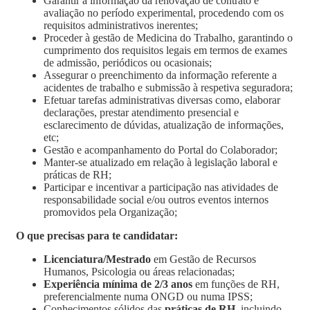
Garantir a informação da renovação de contrato e
avaliação no período experimental, procedendo com os
requisitos administrativos inerentes;
Proceder à gestão de Medicina do Trabalho, garantindo o
cumprimento dos requisitos legais em termos de exames
de admissão, periódicos ou ocasionais;
Assegurar o preenchimento da informação referente a
acidentes de trabalho e submissão à respetiva seguradora;
Efetuar tarefas administrativas diversas como, elaborar
declarações, prestar atendimento presencial e
esclarecimento de dúvidas, atualização de informações,
etc;
Gestão e acompanhamento do Portal do Colaborador;
Manter-se atualizado em relação à legislação laboral e
práticas de RH;
Participar e incentivar a participação nas atividades de
responsabilidade social e/ou outros eventos internos
promovidos pela Organização;
O que precisas para te candidatar:
Licenciatura/Mestrado
em Gestão de Recursos
Humanos, Psicologia ou áreas relacionadas;
Experiência mínima de 2/3 anos
em funções de RH,
preferencialmente numa ONGD ou numa IPSS;
Conhecimentos sólidos das
práticas de RH
, incluindo