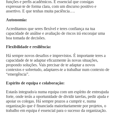
funções e perfis académicos. É essencial que consigas
expressar-te de forma clara, com um discurso positivo e
assertivo. E que tenhas muita paciência….
Autonomia:
Acreditamos que seres flexível e teres confiança na tua
capacidade de análise e avaliação de riscos irá encorajar uma
boa tomada de decisões.
Flexibilidade e resiliência:
Há sempre novos desafios e imprevistos. É importante teres a
capacidade de te adaptar eficazmente às novas situações,
propondo soluções. Vais precisar de te adaptar a novos
contextos e sobretudo, adaptares-te a trabalhar num contexto de
“emergência”.
Espírito de equipa e colaboração:
Estarás integrado/a numa equipa com um espírito de entreajuda
forte, onde terás a oportunidade de dividir tarefas, pedir ajuda e
apoiar os colegas. Há sempre prazos a cumprir e, numa
organização que é financiada maioritariamente por projetos, o
trabalho em equipa é essencial para o sucesso da organização.