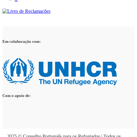
Em colaboração com:
Com o apoio de:
2025 © Conselho Português para os Refugiados | Todos os