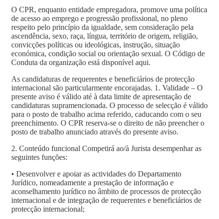
O CPR, enquanto entidade empregadora, promove uma política
de acesso ao emprego e progressão profissional, no pleno
respeito pelo princípio da igualdade, sem consideração pela
ascendência, sexo, raça, língua, território de origem, religião,
convicções políticas ou ideológicas, instrução, situação
económica, condição social ou orientação sexual. O Código de
Conduta da organização está disponível aqui.
As candidaturas de requerentes e beneficiários de protecção
internacional são particularmente encorajadas. 1. Validade – O
presente aviso é válido até à data limite de apresentação de
candidaturas supramencionada. O processo de selecção é válido
para o posto de trabalho acima referido, caducando com o seu
preenchimento. O CPR reserva-se o direito de não preencher o
posto de trabalho anunciado através do presente aviso.
2. Conteúdo funcional Competirá ao/à Jurista desempenhar as
seguintes funções:
• Desenvolver e apoiar as actividades do Departamento
Jurídico, nomeadamente a prestação de informação e
aconselhamento jurídico no âmbito de processos de protecção
internacional e de integração de requerentes e beneficiários de
protecção internacional;