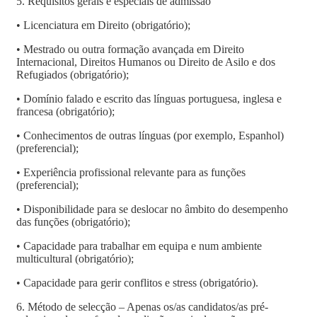
5. Requisitos gerais e especiais de admissão
• Licenciatura em Direito (obrigatório);
• Mestrado ou outra formação avançada em Direito
Internacional, Direitos Humanos ou Direito de Asilo e dos
Refugiados (obrigatório);
• Domínio falado e escrito das línguas portuguesa, inglesa e
francesa (obrigatório);
• Conhecimentos de outras línguas (por exemplo, Espanhol)
(preferencial);
• Experiência profissional relevante para as funções
(preferencial);
• Disponibilidade para se deslocar no âmbito do desempenho
das funções (obrigatório);
• Capacidade para trabalhar em equipa e num ambiente
multicultural (obrigatório);
• Capacidade para gerir conflitos e stress (obrigatório).
6. Método de selecção – Apenas os/as candidatos/as pré-