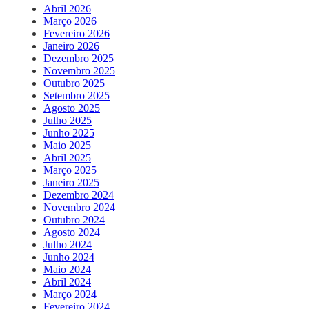
Abril 2026
Março 2026
Fevereiro 2026
Janeiro 2026
Dezembro 2025
Novembro 2025
Outubro 2025
Setembro 2025
Agosto 2025
Julho 2025
Junho 2025
Maio 2025
Abril 2025
Março 2025
Janeiro 2025
Dezembro 2024
Novembro 2024
Outubro 2024
Agosto 2024
Julho 2024
Junho 2024
Maio 2024
Abril 2024
Março 2024
Fevereiro 2024