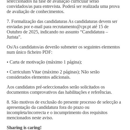
seleccionados na fase de avaliação curricular serão
convidados/as para entrevista. Poderá ser realizada uma prova
de avaliação de conhecimentos.
7. Formalização das candidaturas As candidaturas devem ser
enviadas por e-mail para recrutamento@cpr.pt até 15 de
Outubro de 2025, indicando no assunto “Candidatura –
Jurista”.
Os/As candidatos/as deverão submeter os seguintes elementos
num único ficheiro PDF:
• Carta de motivação (máximo 1 página);
• Curriculum Vitae (máximo 2 páginas); Não serão
considerados elementos adicionais.
Aos candidatos pré-seleccionados serão solicitados os
documentos comprovativos das habilitações e referências.
8. São motivos de exclusão do presente processo de selecção a
apresentação da candidatura fora do prazo ou
incompleta/incorrecta e o incumprimento dos requisitos
mencionados neste aviso.
Sharing is caring!