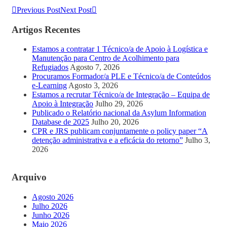
Previous Post
Next Post
Artigos Recentes
Estamos a contratar 1 Técnico/a de Apoio à Logística e
Manutenção para Centro de Acolhimento para
Refugiados
Agosto 7, 2026
Procuramos Formador/a PLE e Técnico/a de Conteúdos
e-Learning
Agosto 3, 2026
Estamos a recrutar Técnico/a de Integração – Equipa de
Apoio à Integração
Julho 29, 2026
Publicado o Relatório nacional da Asylum Information
Database de 2025
Julho 20, 2026
CPR e JRS publicam conjuntamente o policy paper “A
detenção administrativa e a eficácia do retorno”
Julho 3,
2026
Arquivo
Agosto 2026
Julho 2026
Junho 2026
Maio 2026