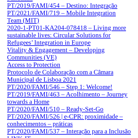
PT/2019/FAMI/454 – Destino: Integração
PT/2021/FAMI/719 – Mobile Integration
Team (MIT)
2020-1-PT01-KA204-078418 – Living more
sustainable lives: Circular Solutions for
Refugees’ Integration in Europe
Vitality & Engagement – Developing
Communities (VE)
Access to Protection
Protocolo de Colaboração com a Câmara
Municipal de Lisboa 2021
PT/2020/FAMI/546 – Step 1: Welcome!
PT/2019/FAMI/463 – Acolhimento – Journey
towards a Home
PT/2020/FAMI/510 – Ready-Set-Go
PT/2020/FAMI/526 | e-CPR: proximidade –
conhecimentos – práticas
PT/2020/FAMI/537 – Interação para a Inclusão