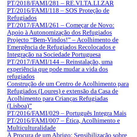
PT/2018/FAMI/281 – RE.VI.TA.LI.ZAR
PT/2016/FAMI/118 – SOS Proteção de
Refugiados
PT/2017/FAMI/261 – Começar de Novo:
Apoio à Autonomização dos Refugiados
Projecto “Bem-Vindos!” – Acolhimento de
Emergência de Refugiados Recolocados e
Integração na Sociedade Portuguesa
PT/2017/FAMI/144 – Reinstalação, uma
experiência que pode mudar a vida dos
refugiados
Construção de um Centro de Acolhimento para
Refugiados (Loures) e extensão da Casa de
Acolhimento para Crianças Refugiadas
(Lisboa)”
PT/2016/FAMI/029 – Português Integra Mais
PT/2016/FAMI/007 – Ética, Acolhimento e
Multiculturalidade
À Procura de um Abrigo: Sensibilização sobre