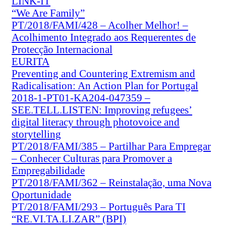
LINK-IT
“We Are Family”
PT/2018/FAMI/428 – Acolher Melhor! –
Acolhimento Integrado aos Requerentes de
Protecção Internacional
EURITA
Preventing and Countering Extremism and
Radicalisation: An Action Plan for Portugal
2018-1-PT01-KA204-047359 –
SEE.TELL.LISTEN: Improving refugees’
digital literacy through photovoice and
storytelling
PT/2018/FAMI/385 – Partilhar Para Empregar
– Conhecer Culturas para Promover a
Empregabilidade
PT/2018/FAMI/362 – Reinstalação, uma Nova
Oportunidade
PT/2018/FAMI/293 – Português Para TI
“RE.VI.TA.LI.ZAR” (BPI)