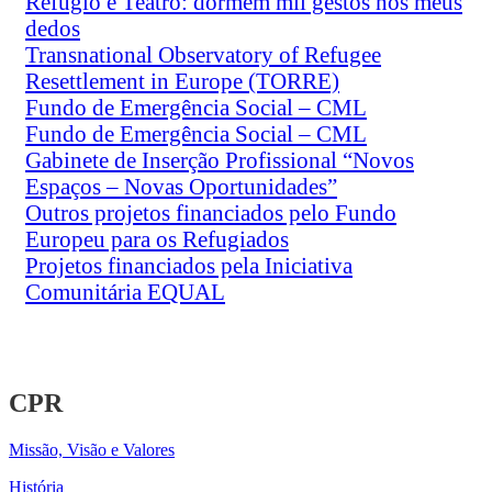
Refúgio e Teatro: dormem mil gestos nos meus
dedos
Transnational Observatory of Refugee
Resettlement in Europe (TORRE)
Fundo de Emergência Social – CML
Fundo de Emergência Social – CML
Gabinete de Inserção Profissional “Novos
Espaços – Novas Oportunidades”
Outros projetos financiados pelo Fundo
Europeu para os Refugiados
Projetos financiados pela Iniciativa
Comunitária EQUAL
CPR
Missão, Visão e Valores
História