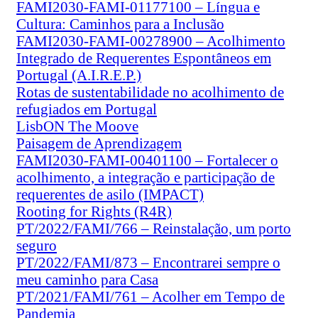
FAMI2030-FAMI-01177100 – Língua e
Cultura: Caminhos para a Inclusão
FAMI2030-FAMI-00278900 – Acolhimento
Integrado de Requerentes Espontâneos em
Portugal (A.I.R.E.P.)
Rotas de sustentabilidade no acolhimento de
refugiados em Portugal
LisbON The Moove
Paisagem de Aprendizagem
FAMI2030-FAMI-00401100 – Fortalecer o
acolhimento, a integração e participação de
requerentes de asilo (IMPACT)
Rooting for Rights (R4R)
PT/2022/FAMI/766 – Reinstalação, um porto
seguro
PT/2022/FAMI/873 – Encontrarei sempre o
meu caminho para Casa
PT/2021/FAMI/761 – Acolher em Tempo de
Pandemia